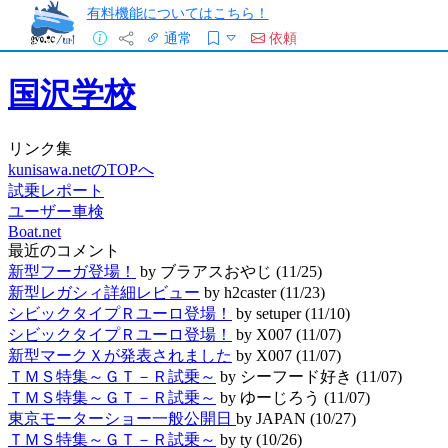
有料機能についてはこちら！
通常
依頼