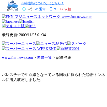
有料機能についてはこちら！
通常
依頼