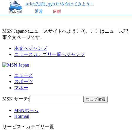
urlの先頭にgyo.tc/を付けてみよう！
通常
依頼