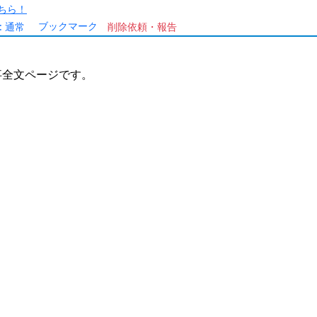
ちら！
ブックマーク
:
通常
削除依頼・報告