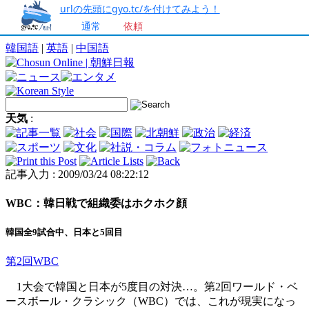
urlの先頭にgyo.tc/を付けてみよう！
通常
依頼