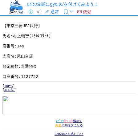
urlの先頭にgyo.tc/を付けてみよう！
通常
依頼