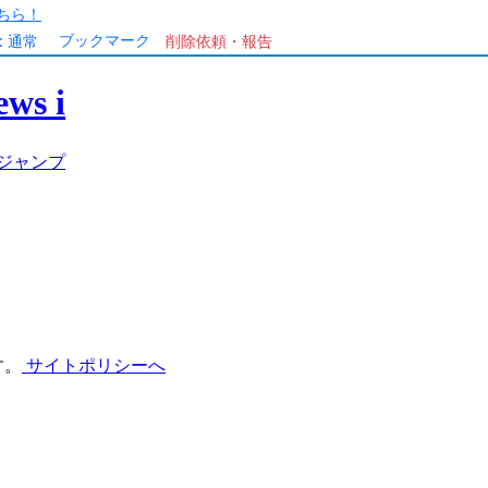
ちら！
ブックマーク
:
通常
削除依頼・報告