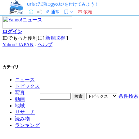
urlの先頭にgyo.tc/を付けてみよう！
通常
依頼