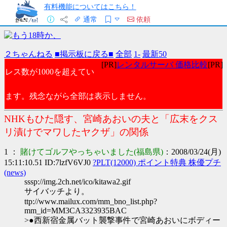
有料機能についてはこちら！
通常
依頼