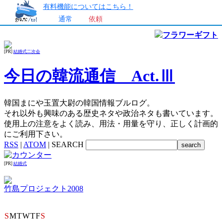
有料機能についてはこちら！
通常
依頼