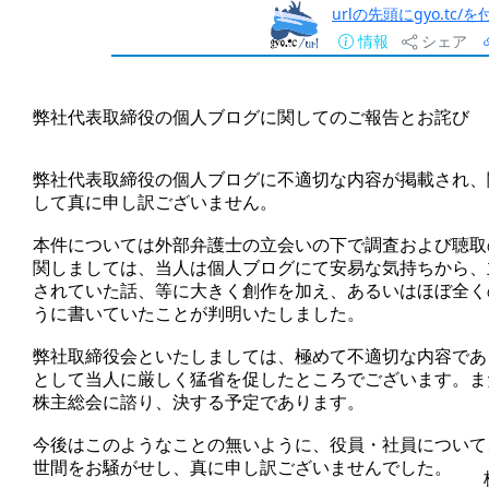
urlの先頭にgyo.tc
情報
シェア