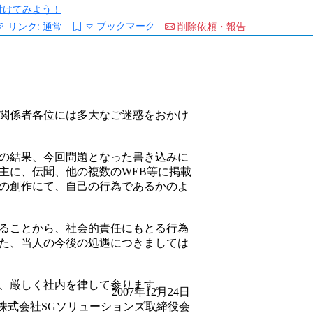
/を付けてみよう！
ブックマーク
リンク:
通常
削除依頼・報告