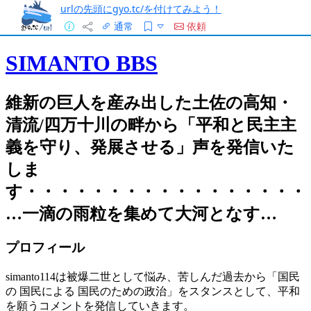
urlの先頭にgyo.tc/を付けてみよう！
通常
依頼