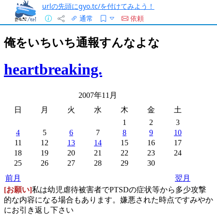
urlの先頭にgyo.tc/を付けてみよう！
通常
依頼