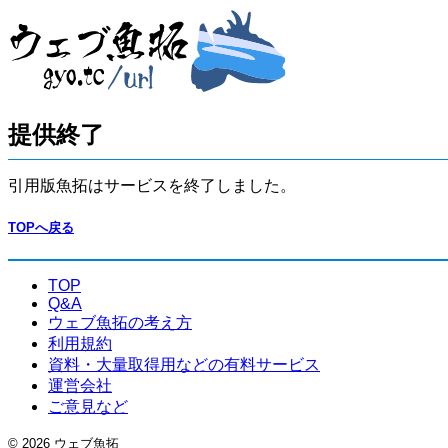
提供終了
引用版魚拓はサービスを終了しました。
TOPへ戻る
TOP
Q&A
ウェブ魚拓の考え方
利用規約
資料・大量取得用などの有料サービス
運営会社
ご意見など
© 2026 ウェブ魚拓