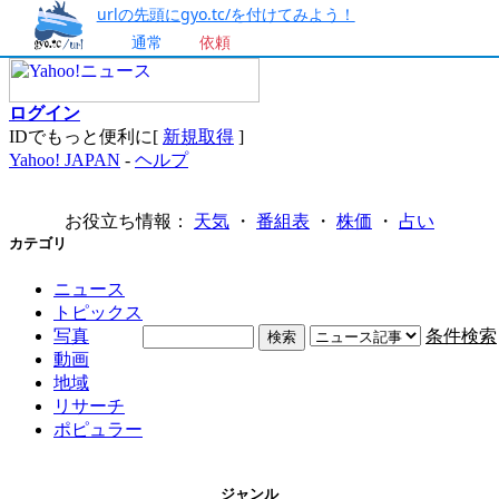
urlの先頭にgyo.tc/を付けてみよう！
通常
依頼